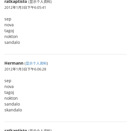
ratkaptisto
(显示个人资料)
2012年1月3日下午6:05:41
sep
nova
tagoj
nokton
sandalo
Hermann
(
显示个人资料
)
2012年1月3日下午6:06:28
sep
nova
tagoj
nokton
sandalo
skandalo
ratkaptisto
(显示个人资料)