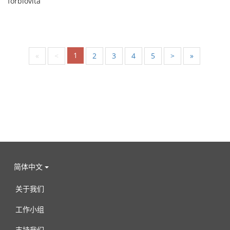
forblovita
1
«
<
2
3
4
5
>
»
简体中文
关于我们
工作小组
支持我们