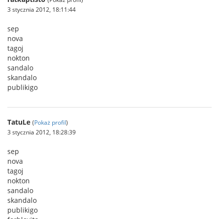
3 stycznia 2012, 18:11:44
sep
nova
tagoj
nokton
sandalo
skandalo
publikigo
TatuLe
(
Pokaż profil
)
3 stycznia 2012, 18:28:39
sep
nova
tagoj
nokton
sandalo
skandalo
publikigo