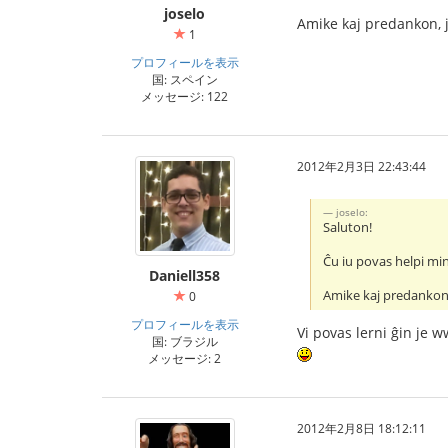
joselo
Amike kaj predankon, 
1
プロフィールを表示
国: スペイン
メッセージ: 122
2012年2月3日 22:43:44
joselo:
Saluton!
Ĉu iu povas helpi min
Daniell358
Amike kaj predankon
0
プロフィールを表示
Vi povas lerni ĝin je
国: ブラジル
メッセージ: 2
2012年2月8日 18:12:11