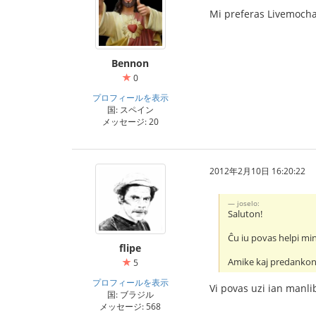
Mi preferas Livemoch
Bennon
0
プロフィールを表示
国: スペイン
メッセージ: 20
2012年2月10日 16:20:22
joselo:
Saluton!
Ĉu iu povas helpi min
flipe
Amike kaj predankon
5
プロフィールを表示
Vi povas uzi ian manli
国: ブラジル
メッセージ: 568