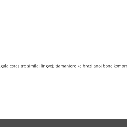
ugala estas tre similaj lingvoj; tiamaniere ke brazilanoj bone komp