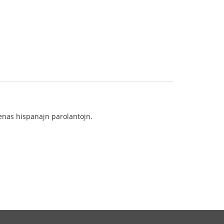
renas hispanajn parolantojn.