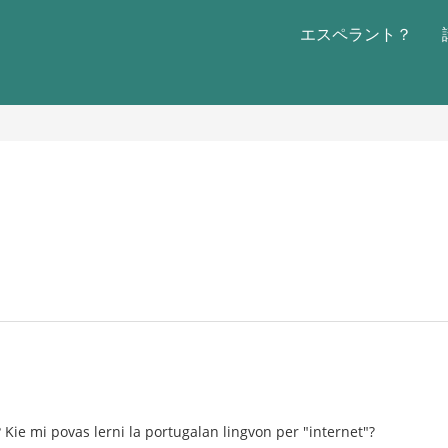
エスペラント？
 Kie mi povas lerni la portugalan lingvon per "internet"?