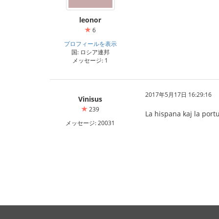
leonor
6
プロフィールを表示
国: ロシア連邦
メッセージ: 1
2017年5月17日 16:29:16
Vinisus
239
La hispana kaj la port
メッセージ: 20031