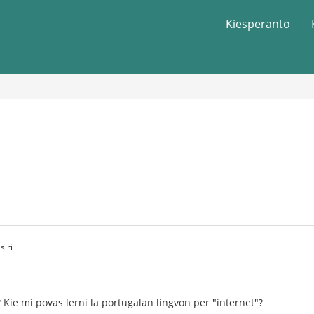
Kiesperanto
siri
 Kie mi povas lerni la portugalan lingvon per "internet"?