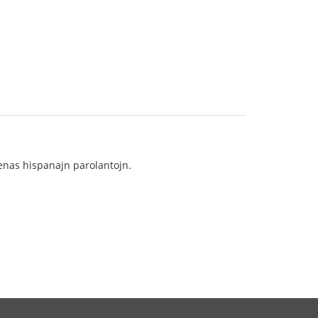
renas hispanajn parolantojn.