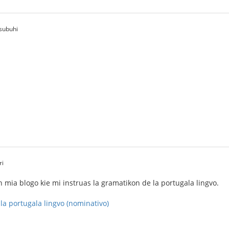
asubuhi
ri
en mia blogo kie mi instruas la gramatikon de la portugala lingvo.
la portugala lingvo (nominativo)