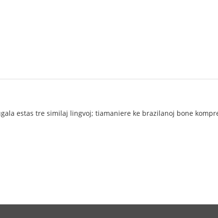
ugala estas tre similaj lingvoj; tiamaniere ke brazilanoj bone komp