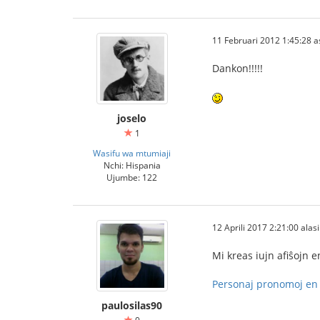
11 Februari 2012 1:45:28 
Dankon!!!!!
joselo
1
Wasifu wa mtumiaji
Nchi: Hispania
Ujumbe: 122
12 Aprili 2017 2:21:00 alasi
Mi kreas iujn afiŝojn 
Personaj pronomoj en 
paulosilas90