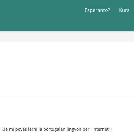
Esperanto?
Kurs
 Kie mi povas lerni la portugalan lingvon per "internet"?