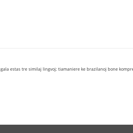
ugala estas tre similaj lingvoj; tiamaniere ke brazilanoj bone komp