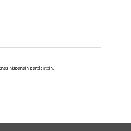
renas hispanajn parolantojn.