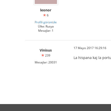
leonor
6
Profili görüntüle
Ülke: Rusya
Mesajlar: 1
17 Mayıs 2017 16:29:16
Vinisus
239
La hispana kaj la port
Mesajlar: 20031