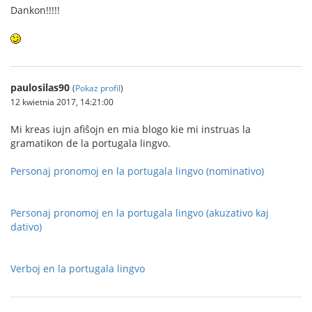
Dankon!!!!!
paulosilas90
(
Pokaż profil
)
12 kwietnia 2017, 14:21:00
Mi kreas iujn afiŝojn en mia blogo kie mi instruas la
gramatikon de la portugala lingvo.
Personaj pronomoj en la portugala lingvo (nominativo)
Personaj pronomoj en la portugala lingvo (akuzativo kaj
dativo)
Verboj en la portugala lingvo