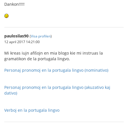
Dankon!!!!!
paulosilas90
(
Visa profilen
)
12 april 2017 14:21:00
Mi kreas iujn afiŝojn en mia blogo kie mi instruas la
gramatikon de la portugala lingvo.
Personaj pronomoj en la portugala lingvo (nominativo)
Personaj pronomoj en la portugala lingvo (akuzativo kaj
dativo)
Verboj en la portugala lingvo