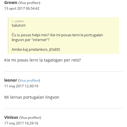
Grown
(Visa profilen)
13 april 2017 06:54:42
joselo:
Saluton!
Ĉu iu povas helpi min? Kie mi povas lerni la portugalan
lingvon per "internet"?
Amike kaj predankon, jOsElO
Kie mi povas lerni la tagalogan per reto?
leonor
(
Visa profilen
)
11 maj 2017 12:30:19
Mi lernas portugalan lingvon
Vinisus
(Visa profilen)
17 maj 2017 16:29:16