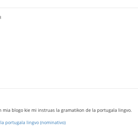
8
en mia blogo kie mi instruas la gramatikon de la portugala lingvo.
la portugala lingvo (nominativo)