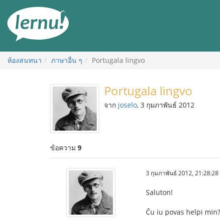
ไป
ยัง
สารบัญ
ห้องสนทนา
ภาษาอื่น ๆ
Portugala lingvo
Portugala lingvo
จาก
joselo
, 3 กุมภาพันธ์ 2012
ข้อความ
9
3 กุมภาพันธ์ 2012, 21:28:28
Saluton!
Ĉu iu povas helpi min?