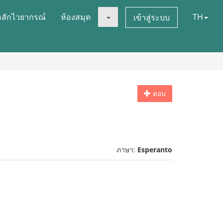
หลักไวยากรณ์
ห้องสมุด
TH
เข้าสู่ระบบ
ตอบ
ภาษา:
Esperanto