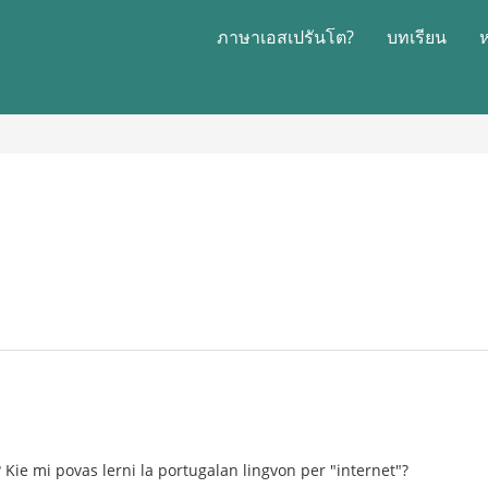
ภาษาเอสเปรันโต?
บทเรียน
 Kie mi povas lerni la portugalan lingvon per "internet"?