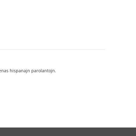
renas hispanajn parolantojn.