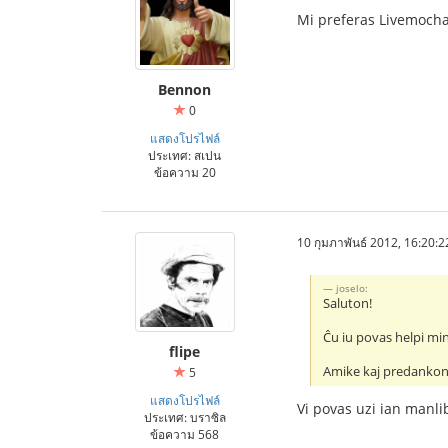
Mi preferas Livemoch
Bennon
0
แสดงโปรไฟล์
ประเทศ: สเปน
ข้อความ 20
10 กุมภาพันธ์ 2012, 16:20:2
joselo:
Saluton!
Ĉu iu povas helpi min
flipe
Amike kaj predankon
5
แสดงโปรไฟล์
Vi povas uzi ian manli
ประเทศ: บราซิล
ข้อความ 568