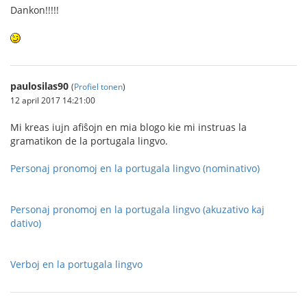
Dankon!!!!!
paulosilas90
(
Profiel tonen
)
12 april 2017 14:21:00
Mi kreas iujn afiŝojn en mia blogo kie mi instruas la
gramatikon de la portugala lingvo.
Personaj pronomoj en la portugala lingvo (nominativo)
Personaj pronomoj en la portugala lingvo (akuzativo kaj
dativo)
Verboj en la portugala lingvo