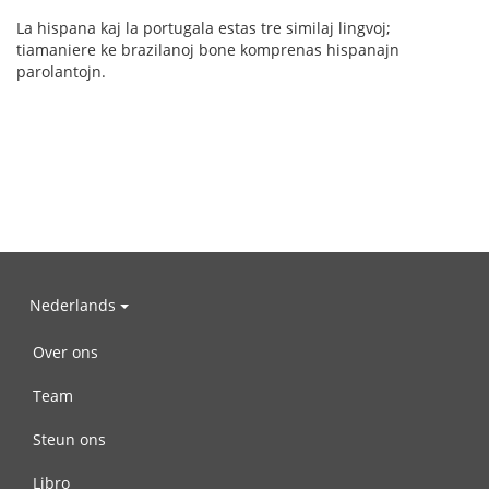
La hispana kaj la portugala estas tre similaj lingvoj;
tiamaniere ke brazilanoj bone komprenas hispanajn
parolantojn.
Nederlands
Over ons
Team
Steun ons
Libro