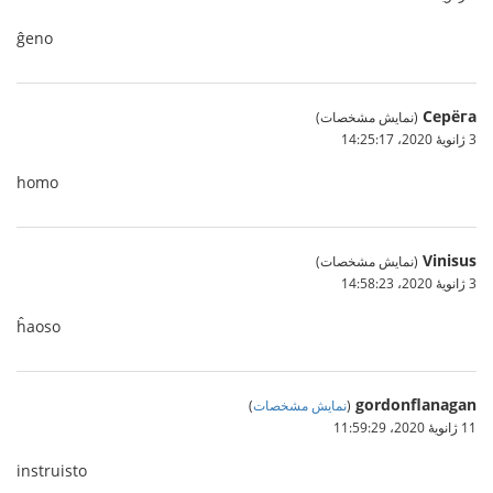
ĝeno
Серёга
(نمایش مشخصات)
3 ژانویهٔ 2020،‏ 14:25:17
homo
Vinisus
(نمایش مشخصات)
3 ژانویهٔ 2020،‏ 14:58:23
ĥaoso
gordonflanagan
(
نمایش مشخصات
)
11 ژانویهٔ 2020،‏ 11:59:29
instruisto