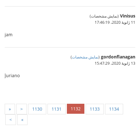
Vinisus
(نمایش مشخصات)
11 ژانویهٔ 2020،‏ 17:46:19
jam
gordonflanagan
(
نمایش مشخصات
)
13 ژانویهٔ 2020،‏ 15:47:29
ĵuriano
1132
«
<
1130
1131
1133
1134
>
»