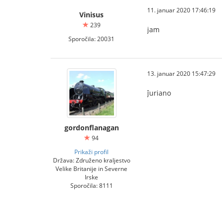
11. januar 2020 17:46:19
Vinisus
239
jam
Sporočila: 20031
13. januar 2020 15:47:29
ĵuriano
gordonflanagan
94
Prikaži profil
Država: Združeno kraljestvo
Velike Britanije in Severne
Irske
Sporočila: 8111