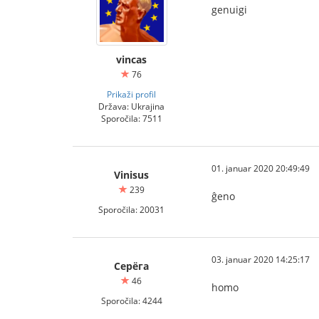
genuigi
vincas
76
Prikaži profil
Država: Ukrajina
Sporočila: 7511
01. januar 2020 20:49:49
Vinisus
239
ĝeno
Sporočila: 20031
03. januar 2020 14:25:17
Серёга
46
homo
Sporočila: 4244