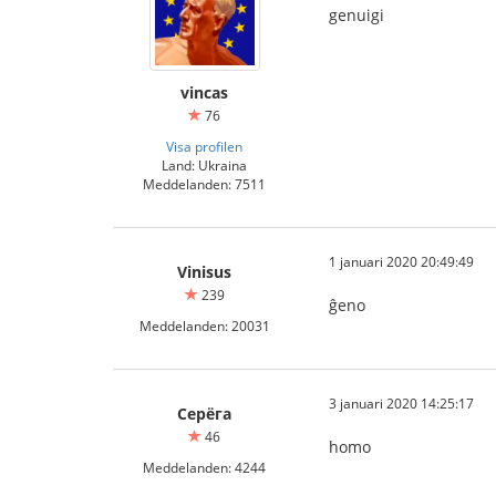
genuigi
vincas
76
Visa profilen
Land: Ukraina
Meddelanden: 7511
1 januari 2020 20:49:49
Vinisus
239
ĝeno
Meddelanden: 20031
3 januari 2020 14:25:17
Серёга
46
homo
Meddelanden: 4244