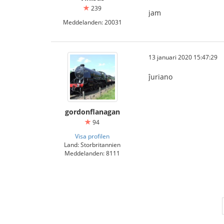
239
jam
Meddelanden: 20031
13 januari 2020 15:47:29
ĵuriano
gordonflanagan
94
Visa profilen
Land: Storbritannien
Meddelanden: 8111