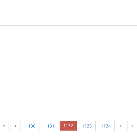
1132
«
<
1130
1131
1133
1134
>
»