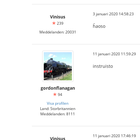
3 januari 2020 14:58:23
Vinisus
239
ĥaoso
Meddelanden: 20031
11 januari 2020 11:59:29
instruisto
gordonflanagan
94
Visa profilen
Land: Storbritannien
Meddelanden: 8111
11 januari 2020 17:46:19
Vinisus