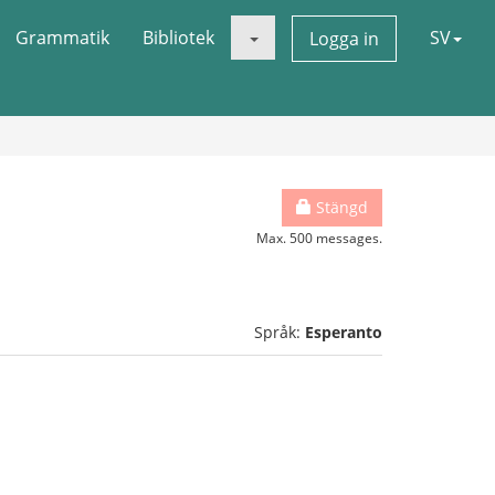
Grammatik
Bibliotek
SV
Logga in
Stängd
Max. 500 messages.
Språk:
Esperanto