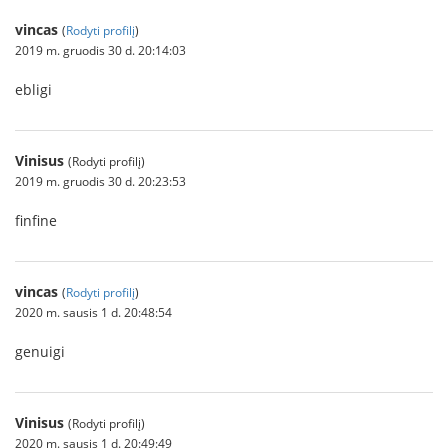
vincas
(
Rodyti profilį
)
2019 m. gruodis 30 d. 20:14:03
ebligi
Vinisus
(Rodyti profilį)
2019 m. gruodis 30 d. 20:23:53
finfine
vincas
(
Rodyti profilį
)
2020 m. sausis 1 d. 20:48:54
genuigi
Vinisus
(Rodyti profilį)
2020 m. sausis 1 d. 20:49:49