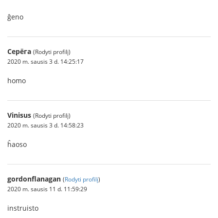
ĝeno
Серёга
(Rodyti profilį)
2020 m. sausis 3 d. 14:25:17
homo
Vinisus
(Rodyti profilį)
2020 m. sausis 3 d. 14:58:23
ĥaoso
gordonflanagan
(
Rodyti profilį
)
2020 m. sausis 11 d. 11:59:29
instruisto