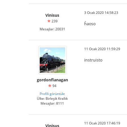
3 Ocak 2020 14:58:23
Vinisus
239
ĥaoso
Mesajlar: 20031
11 Ocak 2020 11:59:29
instruisto
gordonflanagan
94
Profili görüntüle
Ülke: Birleşik Krallık
Mesajlar: 8111
11 Ocak 2020 17:46:19
Vinisus