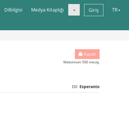
Dilbilgisi
Medya Kitaplığı
TR
Giriş
Kapalı
Maksimum 500 mesaj.
Dil:
Esperanto