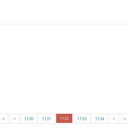
1132
«
<
1130
1131
1133
1134
>
»