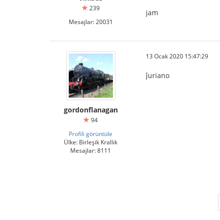
239
jam
Mesajlar: 20031
13 Ocak 2020 15:47:29
ĵuriano
gordonflanagan
94
Profili görüntüle
Ülke: Birleşik Krallık
Mesajlar: 8111