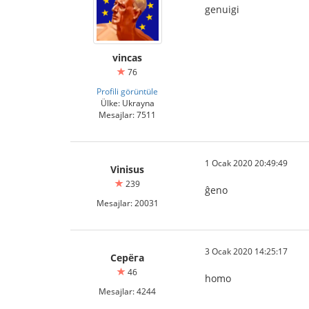
genuigi
vincas
76
Profili görüntüle
Ülke: Ukrayna
Mesajlar: 7511
1 Ocak 2020 20:49:49
Vinisus
239
ĝeno
Mesajlar: 20031
3 Ocak 2020 14:25:17
Серёга
46
homo
Mesajlar: 4244