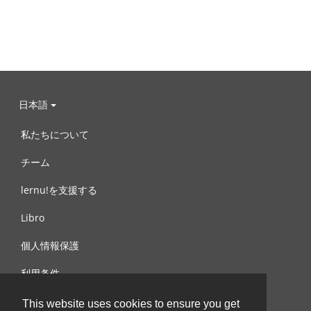
日本語
私たちについて
チーム
lernu!を支援する
Libro
個人情報保護
利用条件
お問合せ
This website uses cookies to ensure you get