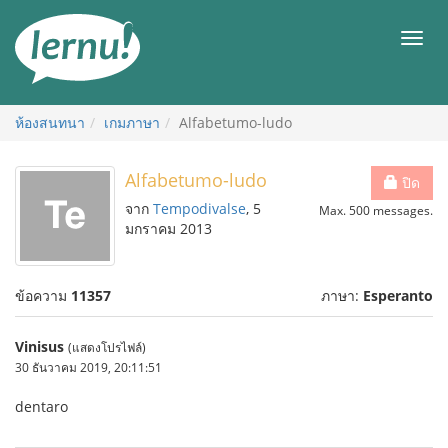
ไป
ยัง
เมนู
สารบัญ
ห้องสนทนา
เกมภาษา
Alfabetumo-ludo
Alfabetumo-ludo
ปิด
จาก
Tempodivalse
, 5
Max. 500 messages.
มกราคม 2013
ข้อความ
11357
ภาษา:
Esperanto
Vinisus
(แสดงโปรไฟล์)
30 ธันวาคม 2019, 20:11:51
dentaro