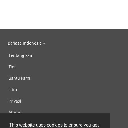
Bahasa Indonesia
Tentang kami
Tim
Bantu kami
Libro
Privasi
Aturan
Hubungi kami
This website uses cookies to ensure you get