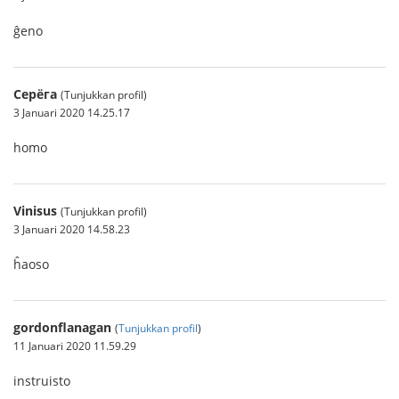
ĝeno
Серёга
(Tunjukkan profil)
3 Januari 2020 14.25.17
homo
Vinisus
(Tunjukkan profil)
3 Januari 2020 14.58.23
ĥaoso
gordonflanagan
(
Tunjukkan profil
)
11 Januari 2020 11.59.29
instruisto