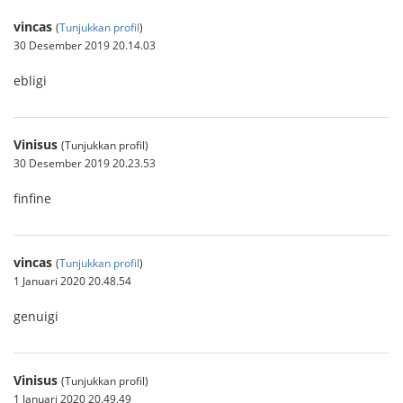
vincas
(
Tunjukkan profil
)
30 Desember 2019 20.14.03
ebligi
Vinisus
(Tunjukkan profil)
30 Desember 2019 20.23.53
finfine
vincas
(
Tunjukkan profil
)
1 Januari 2020 20.48.54
genuigi
Vinisus
(Tunjukkan profil)
1 Januari 2020 20.49.49