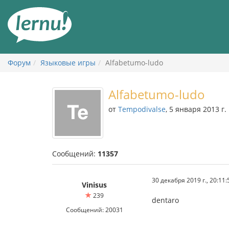
К
содержанию
Форум
Языковые игры
Alfabetumo-ludo
Alfabetumo-ludo
от
Tempodivalse
, 5 января 2013 г.
Сообщений:
11357
30 декабря 2019 г., 20:11:
Vinisus
239
dentaro
Сообщений: 20031