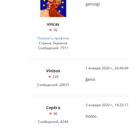
genuigi
vincas
76
Показать профиль
Страна: Украина
Сообщений: 7511
1 января 2020 г., 20:49:49
Vinisus
239
ĝeno
Сообщений: 20031
3 января 2020 г., 14:25:17
Серёга
46
homo
Сообщений: 4244