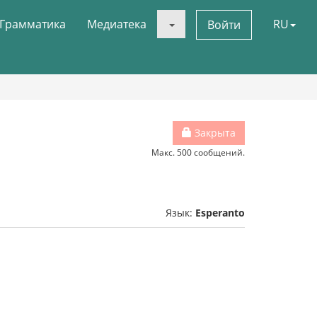
Грамматика
Медиатека
RU
Войти
Закрыта
Макс. 500 сообщений.
Язык:
Esperanto