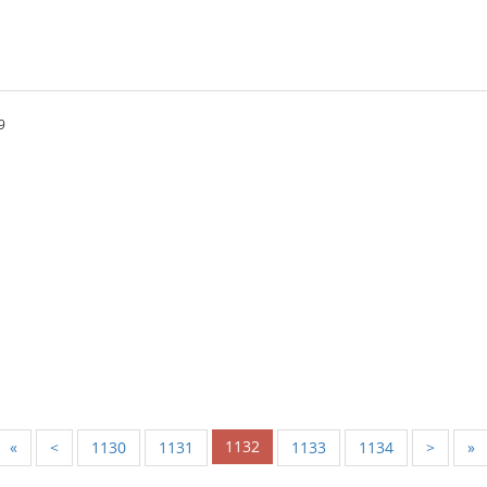
9
1132
«
<
1130
1131
1133
1134
>
»