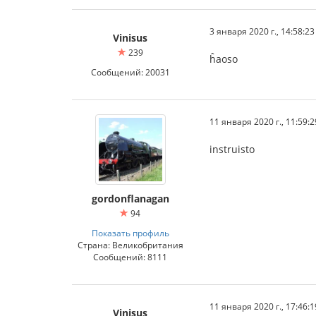
3 января 2020 г., 14:58:23
Vinisus
239
ĥaoso
Сообщений: 20031
11 января 2020 г., 11:59:2
instruisto
gordonflanagan
94
Показать профиль
Страна: Великобритания
Сообщений: 8111
11 января 2020 г., 17:46:1
Vinisus