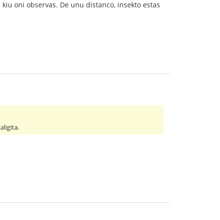
 kiu oni observas. De unu distanco, insekto estas
ligita.