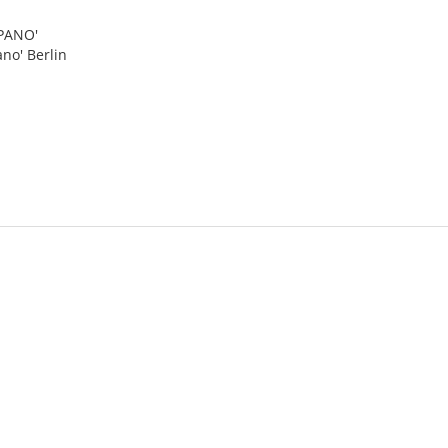
 PANO'
ano' Berlin