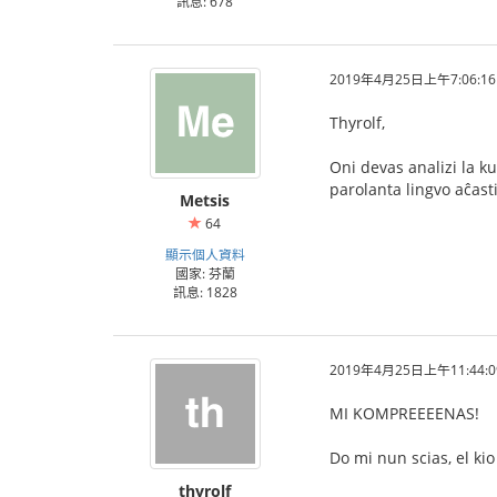
訊息: 678
2019年4月25日上午7:06:16
Thyrolf,
Oni devas analizi la k
parolanta lingvo aĉast
Metsis
64
顯示個人資料
國家: 芬蘭
訊息: 1828
2019年4月25日上午11:44:0
MI KOMPREEEENAS!
Do mi nun scias, el kio 
thyrolf