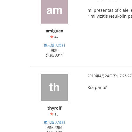
mi prezentas oficiale:
" mi vizitis Neukolln p
amigueo
47
顯示個人資料
國家:
訊息: 3311
2019年4月24日下午7:25:27
Kia pano?
thyrolf
13
顯示個人資料
國家: 德國