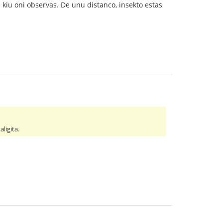
 kiu oni observas. De unu distanco, insekto estas
ligita.