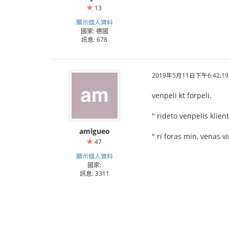
13
顯示個人資料
國家: 德國
訊息: 678
2019年5月11日下午6:42:19
venpeli kt forpeli.
" rideto venpelis klien
amigueo
" ri foras min, venas vi
47
顯示個人資料
國家:
訊息: 3311