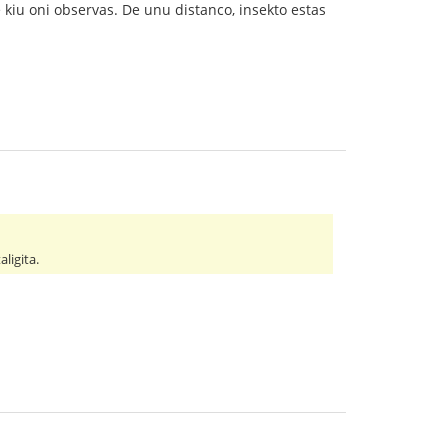
 kiu oni observas. De unu distanco, insekto estas
ligita.