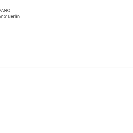
 PANO'
ano' Berlin