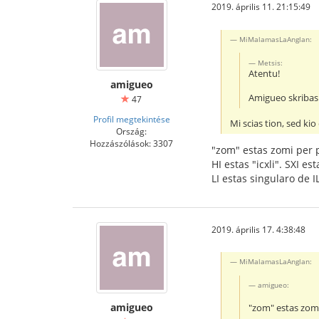
2019. április 11. 21:15:49
MiMalamasLaAnglan:
Metsis:
Atentu!
amigueo
Amigueo skribas
47
Profil megtekintése
Mi scias tion, sed kio 
Ország:
Hozzászólások: 3307
"zom" estas zomi per 
HI estas "icxli". SXI est
LI estas singularo de IL
2019. április 17. 4:38:48
MiMalamasLaAnglan:
amigueo:
amigueo
"zom" estas zom