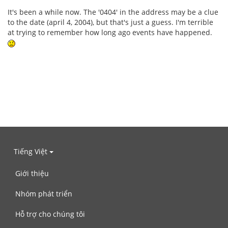
It's been a while now. The '0404' in the address may be a clue
to the date (april 4, 2004), but that's just a guess. I'm terrible
at trying to remember how long ago events have happened.
Tiếng Việt
Giới thiệu
Nhóm phát triển
Hỗ trợ cho chúng tôi