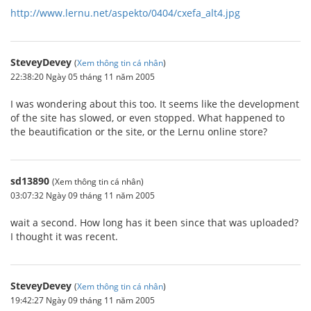
http://www.lernu.net/aspekto/0404/cxefa_alt4.jpg
SteveyDevey
(
Xem thông tin cá nhân
)
22:38:20 Ngày 05 tháng 11 năm 2005
I was wondering about this too. It seems like the development
of the site has slowed, or even stopped. What happened to
the beautification or the site, or the Lernu online store?
sd13890
(Xem thông tin cá nhân)
03:07:32 Ngày 09 tháng 11 năm 2005
wait a second. How long has it been since that was uploaded?
I thought it was recent.
SteveyDevey
(
Xem thông tin cá nhân
)
19:42:27 Ngày 09 tháng 11 năm 2005