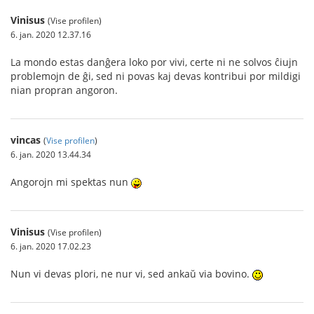
Vinisus
(Vise profilen)
6. jan. 2020 12.37.16
La mondo estas danĝera loko por vivi, certe ni ne solvos ĉiujn
problemojn de ĝi, sed ni povas kaj devas kontribui por mildigi
nian propran angoron.
vincas
(
Vise profilen
)
6. jan. 2020 13.44.34
Angorojn mi spektas nun
Vinisus
(Vise profilen)
6. jan. 2020 17.02.23
Nun vi devas plori, ne nur vi, sed ankaŭ via bovino.