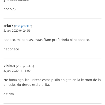
bono(n)
cFlat7
(
Vise profilen
)
5. jan. 2020 04.24.56
Boneco, mi pensas, estas ĉiam preferinda ol neboneco.
neboneco
Vinisus
(Vise profilen)
5. jan. 2020 11.16.00
Ne bona ago, kiel iriteco estas pikilo enigita en la kernon de la
emocio, kiu devas esti eltirita.
eltirita