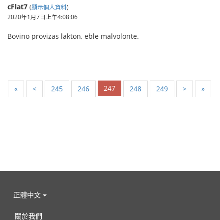
cFlat7
(
顯示個人資料
)
2020年1月7日上午4:08:06
Bovino provizas lakton, eble malvolonte.
247
«
<
245
246
248
249
>
»
正體中文
關於我們