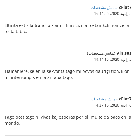
cFlat7
(
نمایش مشخصات
)
5 ژانویهٔ 2020،‏ 16:44:56
Eltirita estis la tranĉilo kiam li finis ĉizi la rostan kokinon ĉe la
festa tablo.
Vinisus
(نمایش مشخصات)
5 ژانویهٔ 2020،‏ 19:44:16
Tiamaniere, ke en la sekvonta tago mi povos daŭrigi tion, kion
mi interrompis en la antaŭa tago.
cFlat7
(
نمایش مشخصات
)
6 ژانویهٔ 2020،‏ 4:27:16
Tago post tago ni vivas kaj esperas por pli multe da paco en la
mondo.