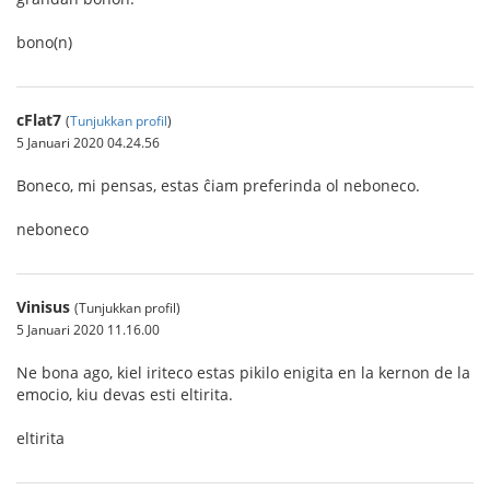
bono(n)
cFlat7
(
Tunjukkan profil
)
5 Januari 2020 04.24.56
Boneco, mi pensas, estas ĉiam preferinda ol neboneco.
neboneco
Vinisus
(Tunjukkan profil)
5 Januari 2020 11.16.00
Ne bona ago, kiel iriteco estas pikilo enigita en la kernon de la
emocio, kiu devas esti eltirita.
eltirita