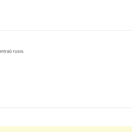
ntraŭ rusio.