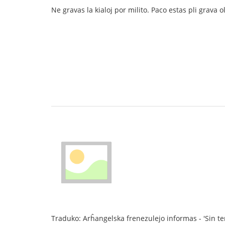
Ne gravas la kialoj por milito. Paco estas pli grava ol 
Traduko: Arĥangelska frenezulejo informas - 'Sin tenu