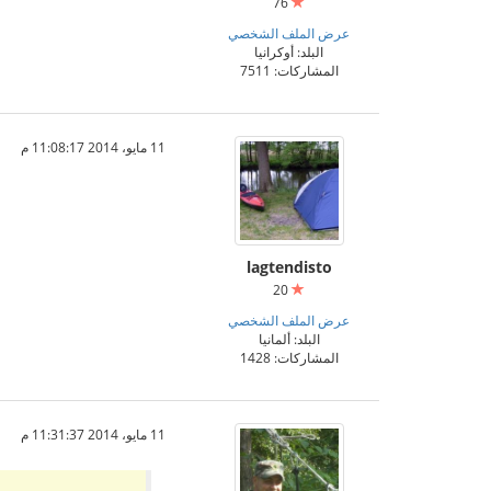
76
عرض الملف الشخصي
البلد: أوكرانيا
المشاركات: 7511
11 مايو، 2014 11:08:17 م
lagtendisto
20
عرض الملف الشخصي
البلد: ألمانيا
المشاركات: 1428
11 مايو، 2014 11:31:37 م