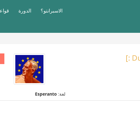
الاسبرانتو؟
الدورة
قواعد
Du
لغة:
Esperanto