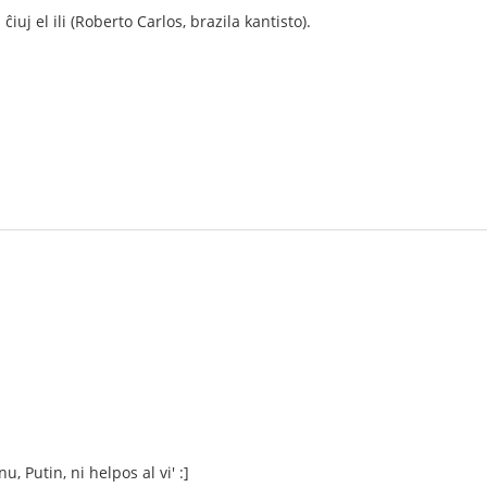
ĉiuj el ili (Roberto Carlos, brazila kantisto).
, Putin, ni helpos al vi' :]