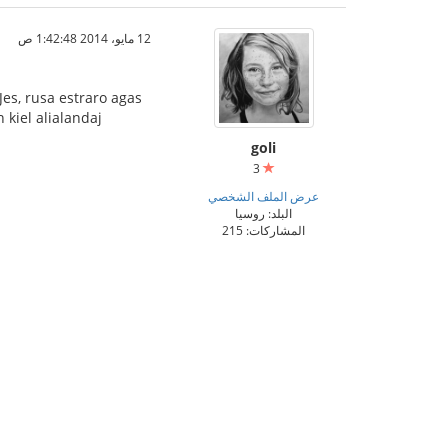
12 مايو، 2014 1:42:48 ص
Jes, rusa estraro agas
 kiel alialandaj
goli
3
عرض الملف الشخصي
البلد: روسيا
المشاركات: 215