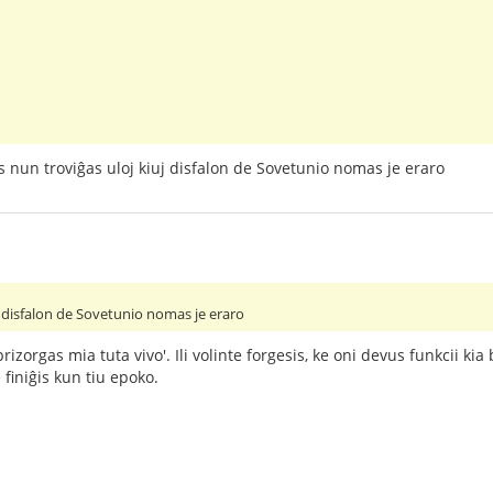
s nun troviĝas uloj kiuj disfalon de Sovetunio nomas je eraro
j disfalon de Sovetunio nomas je eraro
zorgas mia tuta vivo'. Ili volinte forgesis, ke oni devus funkcii kia b
 finiĝis kun tiu epoko.