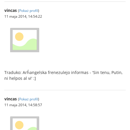
vincas
(
Pokaż profil
)
11 maja 2014, 14:54:22
Traduko: Arĥangelska frenezulejo informas - 'Sin tenu, Putin,
ni helpos al vi' :]
vincas
(
Pokaż profil
)
11 maja 2014, 14:58:57