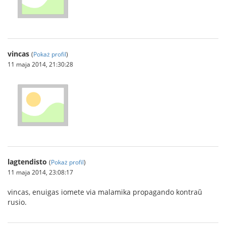
vincas
(
Pokaż profil
)
11 maja 2014, 21:30:28
lagtendisto
(
Pokaż profil
)
11 maja 2014, 23:08:17
vincas, enuigas iomete via malamika propagando kontraŭ
rusio.