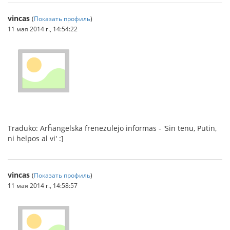
vincas
(
Показать профиль
)
11 мая 2014 г., 14:54:22
Traduko: Arĥangelska frenezulejo informas - 'Sin tenu, Putin,
ni helpos al vi' :]
vincas
(
Показать профиль
)
11 мая 2014 г., 14:58:57