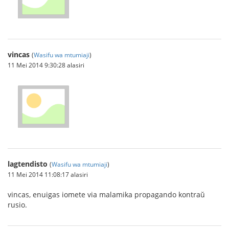
vincas
(
Wasifu wa mtumiaji
)
11 Mei 2014 9:30:28 alasiri
lagtendisto
(
Wasifu wa mtumiaji
)
11 Mei 2014 11:08:17 alasiri
vincas, enuigas iomete via malamika propagando kontraŭ
rusio.