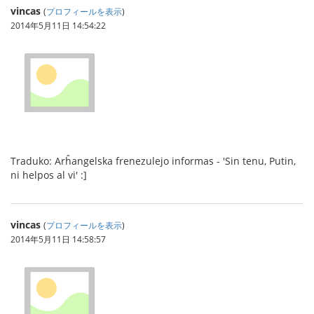
vincas
(
プロフィールを表示
)
2014年5月11日 14:54:22
Traduko: Arĥangelska frenezulejo informas - 'Sin tenu, Putin,
ni helpos al vi' :]
vincas
(
プロフィールを表示
)
2014年5月11日 14:58:57