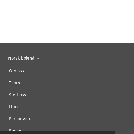
Norsk bokmål
Om oss
Team
Støtt oss
Libro
Personvern
Regler