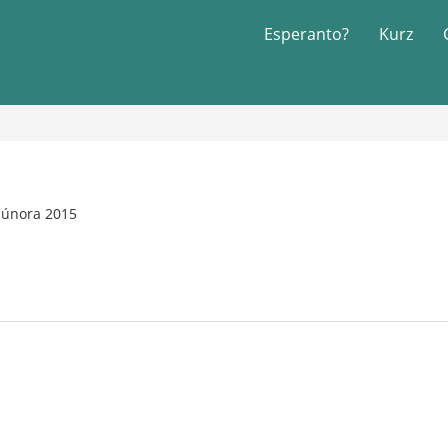
Esperanto?
Kurz
 února 2015