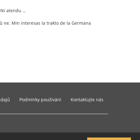
 Ni atendu …
ŭ ne. Min interesas la trakto de la Germana
údajů
Podmínky používání
Kontaktujte nás