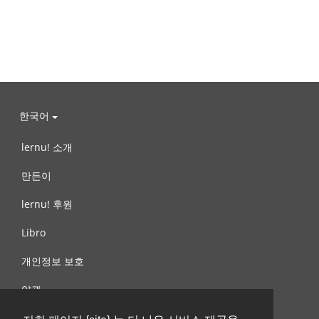
한국어
lernu! 소개
만든이
lernu! 후원
Libro
개인정보 보호
약관
제안, 문의