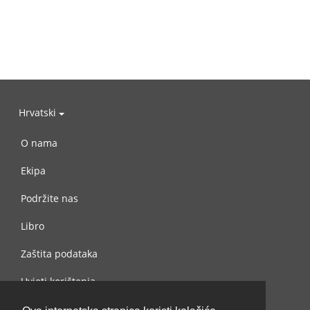
Hrvatski
O nama
Ekipa
Podržite nas
Libro
Zaštita podataka
Uvjeti korištenja
Kontaktiraj nas