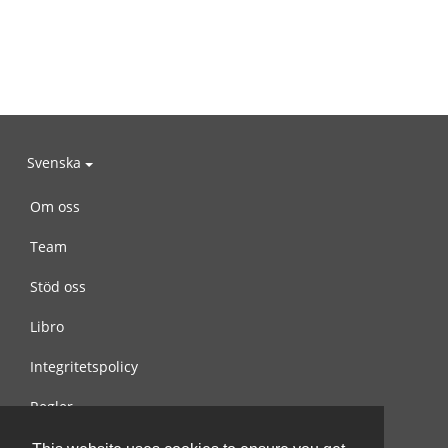
Svenska
Om oss
Team
Stöd oss
Libro
Integritetspolicy
Regler
Kontakta oss