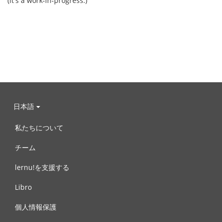
(it's a work-in-progress.)
日本語
私たちについて
チーム
lernu!を支援する
Libro
個人情報保護