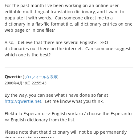
For the past month I've been working on an online user-
editable multi-lingual translation dictionary, and I want to
populate it with words. Can someone direct me to a
dictionary in a flat-file format (i.e. all dictionary entries on one
web page or in one file)?
Also, I believe that there are several English<=>EO
dictionaries out there on the internet. Can someone suggest
which one is the best?
Qwertie
(
プロフィールを表示
)
2006年4月19日 22:55:45
By the way, you can see what I have done so far at
http://qwertie.net
. Let me know what you think.
Elektu la Esperanto => English vortaro / choose the Esperanto
=> English dictionary from the list.
Please note that that dictionary will not be up permanently