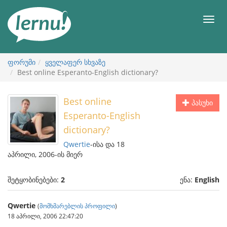
შინაარსის
ნახვა
მენიუ
ფორუმი
ყველაფერ სხვაზე
Best online Esperanto-English dictionary?
Best online
პასუხი
Esperanto-English
dictionary?
Qwertie
-ისა და 18
აპრილი, 2006-ის მიერ
შეტყობინებები:
2
ენა:
English
Qwertie
(
მომხმარებლის პროფილი
)
18 აპრილი, 2006 22:47:20