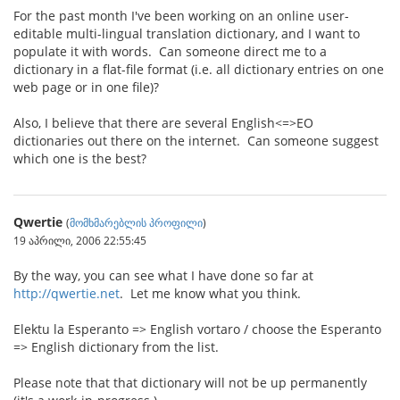
For the past month I've been working on an online user-
editable multi-lingual translation dictionary, and I want to
populate it with words. Can someone direct me to a
dictionary in a flat-file format (i.e. all dictionary entries on one
web page or in one file)?
Also, I believe that there are several English<=>EO
dictionaries out there on the internet. Can someone suggest
which one is the best?
Qwertie
(
მომხმარებლის პროფილი
)
19 აპრილი, 2006 22:55:45
By the way, you can see what I have done so far at
http://qwertie.net
. Let me know what you think.
Elektu la Esperanto => English vortaro / choose the Esperanto
=> English dictionary from the list.
Please note that that dictionary will not be up permanently