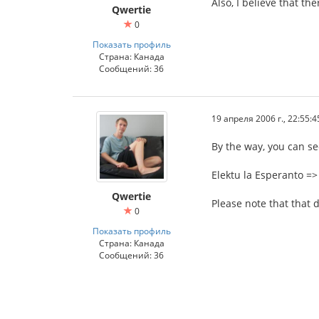
Also, I believe that t
Qwertie
0
Показать профиль
Страна: Канада
Сообщений: 36
19 апреля 2006 г., 22:55:4
By the way, you can se
Elektu la Esperanto =>
Qwertie
Please note that that d
0
Показать профиль
Страна: Канада
Сообщений: 36