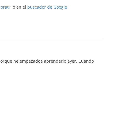
orati
" o en el
buscador de Google
a porque he empezadoa aprenderlo ayer. Cuando