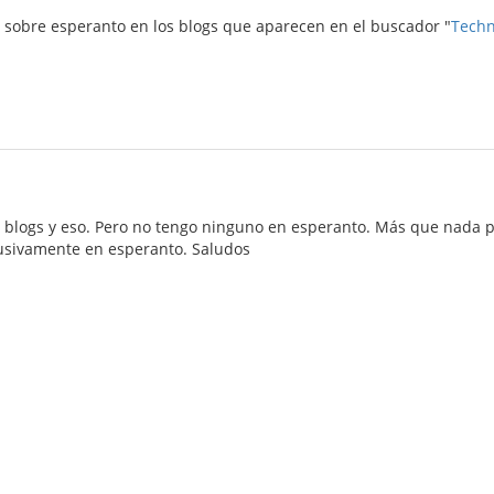
 sobre esperanto en los blogs que aparecen en el buscador "
Techn
r blogs y eso. Pero no tengo ninguno en esperanto. Más que nad
usivamente en esperanto. Saludos