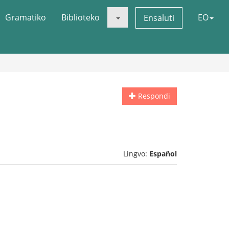
Gramatiko
Biblioteko
EO
Ensaluti
Respondi
Lingvo:
Español