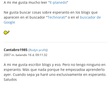
A mi me gusta mucho leer "
E-planedo
"
Ne gusta buscar cosas sobre esperanto en los blogs que
aparecen en el buscador "
Technorati
" o en el
buscador de
Google
Cantabro1985
(
Rodyti profilį
)
2007 m. balandis 16 d. 09:11:32
A mi me gusta escribir blogs y eso. Pero no tengo ninguno en
esperanto. Más que nada porque he empezadoa aprenderlo
ayer. Cuando sepa ya haré uno exclusivamente en esperanto.
Saludos