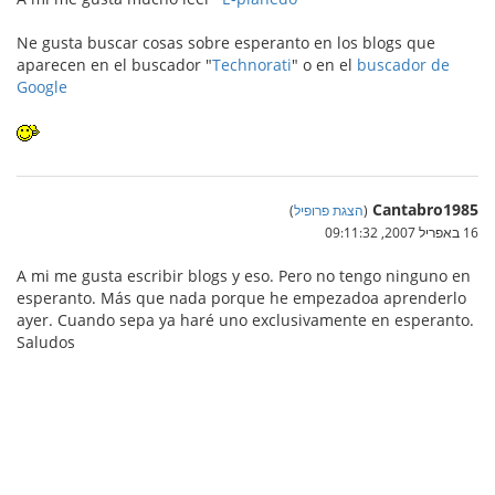
Ne gusta buscar cosas sobre esperanto en los blogs que
aparecen en el buscador "
Technorati
" o en el
buscador de
Google
Cantabro1985
(
הצגת פרופיל
)
16 באפריל 2007, 09:11:32
A mi me gusta escribir blogs y eso. Pero no tengo ninguno en
esperanto. Más que nada porque he empezadoa aprenderlo
ayer. Cuando sepa ya haré uno exclusivamente en esperanto.
Saludos