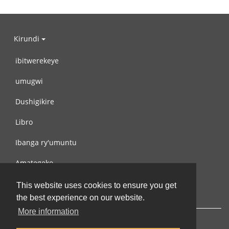
Kirundi
ibitwerekeye
umugwi
Dushigikire
Libro
Ibanga ry'umuntu
Amategeko
Turondere
This website uses cookies to ensure you get
the best experience on our website.
More information