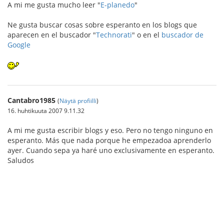
A mi me gusta mucho leer "
E-planedo
"
Ne gusta buscar cosas sobre esperanto en los blogs que
aparecen en el buscador "
Technorati
" o en el
buscador de
Google
Cantabro1985
(
Näytä profiilli
)
16. huhtikuuta 2007 9.11.32
A mi me gusta escribir blogs y eso. Pero no tengo ninguno en
esperanto. Más que nada porque he empezadoa aprenderlo
ayer. Cuando sepa ya haré uno exclusivamente en esperanto.
Saludos