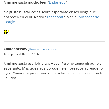
A mi me gusta mucho leer "
E-planedo
"
Ne gusta buscar cosas sobre esperanto en los blogs que
aparecen en el buscador "
Technorati
" o en el
buscador de
Google
Cantabro1985
(
Показать профиль
)
16 апреля 2007 г., 9:11:32
A mi me gusta escribir blogs y eso. Pero no tengo ninguno en
esperanto. Más que nada porque he empezadoa aprenderlo
ayer. Cuando sepa ya haré uno exclusivamente en esperanto.
Saludos