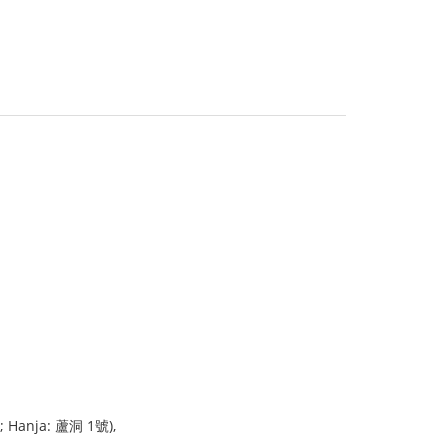
; Hanja: 蘆洞 1號),