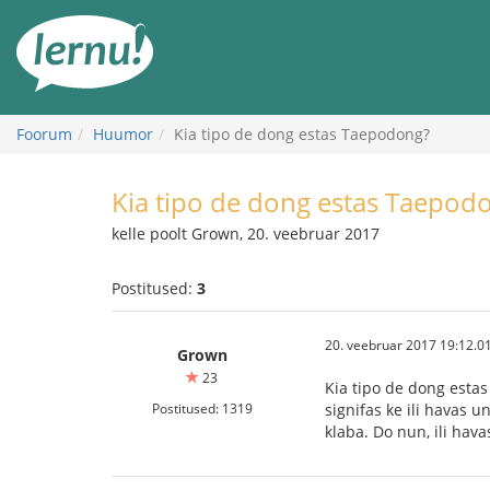
Sisu
juurde
Foorum
Huumor
Kia tipo de dong estas Taepodong?
Kia tipo de dong estas Taepod
kelle poolt Grown, 20. veebruar 2017
Postitused:
3
20. veebruar 2017 19:12.0
Grown
23
Kia tipo de dong estas
Postitused: 1319
signifas ke ili havas 
klaba. Do nun, ili havas