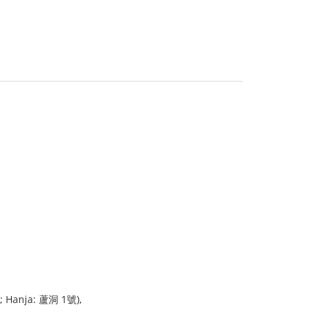
; Hanja: 蘆洞 1號),