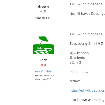
1 กันยายน 2017, 01:01:13
Grown
23
Nun ili havas Daeungd
ข้อความ 1319
2 กันยายน 2017, 06:04:22
Taepodong-2 = 대포동
대포 kanono
동 oriento
Roch
2호 n°2
8
แสดงโปรไฟล์
mi opinus...
ประเทศ: แคนาดา
ข้อความ 615
redakti
https://pt.wikipedia.o
also known as Rodong