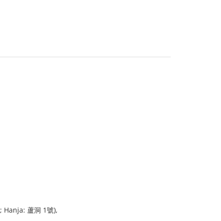
; Hanja: 蘆洞 1號),