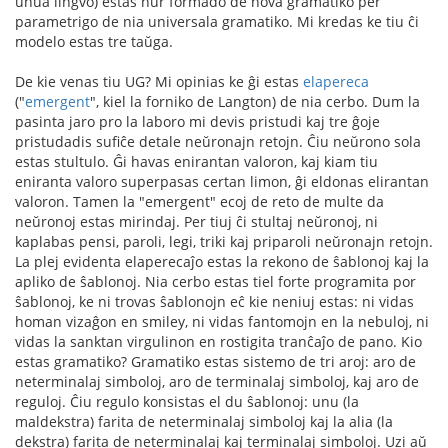
unua lingvo) estas nur formado de nova gramatiko per
parametrigo de nia universala gramatiko. Mi kredas ke tiu ĉi
modelo estas tre taŭga.
De kie venas tiu UG? Mi opinias ke ĝi estas
elapereca
("
emergent
", kiel la forniko de Langton) de nia cerbo. Dum la
pasinta jaro pro la laboro mi devis pristudi kaj tre ĝoje
pristudadis sufiĉe detale neŭronajn retojn. Ĉiu neŭrono sola
estas stultulo. Ĝi havas enirantan valoron, kaj kiam tiu
eniranta valoro superpasas certan limon, ĝi eldonas elirantan
valoron. Tamen la "emergent" ecoj de reto de multe da
neŭronoj estas mirindaj. Per tiuj ĉi stultaj neŭronoj, ni
kaplabas pensi, paroli, legi, triki kaj priparoli neŭronajn retojn.
La plej evidenta elaperecaĵo estas la rekono de ŝablonoj kaj la
apliko de ŝablonoj. Nia cerbo estas tiel forte programita por
ŝablonoj, ke ni trovas ŝablonojn eĉ kie neniuj estas: ni vidas
homan vizaĝon en smiley, ni vidas fantomojn en la nebuloj, ni
vidas la sanktan virgulinon en rostigita tranĉaĵo de pano. Kio
estas gramatiko? Gramatiko estas sistemo de tri aroj: aro de
neterminalaj simboloj, aro de terminalaj simboloj, kaj aro de
reguloj. Ĉiu regulo konsistas el du ŝablonoj: unu (la
maldekstra) farita de neterminalaj simboloj kaj la alia (la
dekstra) farita de neterminalaj kaj terminalaj simboloj. Uzi aŭ