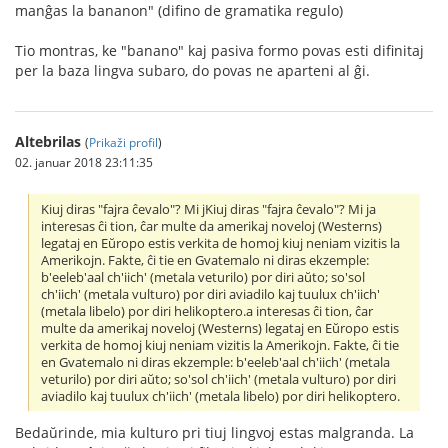
manĝas la bananon" (difino de gramatika regulo)
Tio montras, ke "banano" kaj pasiva formo povas esti difinitaj
per la baza lingva subaro, do povas ne aparteni al ĝi.
Altebrilas
(
Prikaži profil
)
02. januar 2018 23:11:35
Kiuj diras "fajra ĉevalo"? Mi jKiuj diras "fajra ĉevalo"? Mi ja
interesas ĉi tion, ĉar multe da amerikaj noveloj (Westerns)
legataj en Eŭropo estis verkita de homoj kiuj neniam vizitis la
Amerikojn. Fakte, ĉi tie en Gvatemalo ni diras ekzemple:
b'eeleb'aal ch'iich' (metala veturilo) por diri aŭto; so'sol
ch'iich' (metala vulturo) por diri aviadilo kaj tuulux ch'iich'
(metala libelo) por diri helikoptero.a interesas ĉi tion, ĉar
multe da amerikaj noveloj (Westerns) legataj en Eŭropo estis
verkita de homoj kiuj neniam vizitis la Amerikojn. Fakte, ĉi tie
en Gvatemalo ni diras ekzemple: b'eeleb'aal ch'iich' (metala
veturilo) por diri aŭto; so'sol ch'iich' (metala vulturo) por diri
aviadilo kaj tuulux ch'iich' (metala libelo) por diri helikoptero.
Bedaŭrinde, mia kulturo pri tiuj lingvoj estas malgranda. La