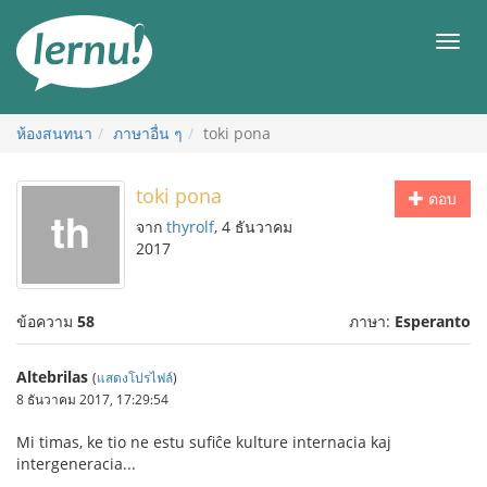
ไป
ยัง
เมนู
สารบัญ
ห้องสนทนา
ภาษาอื่น ๆ
toki pona
toki pona
ตอบ
จาก
thyrolf
, 4 ธันวาคม
2017
ข้อความ
58
ภาษา:
Esperanto
Altebrilas
(
แสดงโปรไฟล์
)
8 ธันวาคม 2017, 17:29:54
Mi timas, ke tio ne estu sufiĉe kulture internacia kaj
intergeneracia...