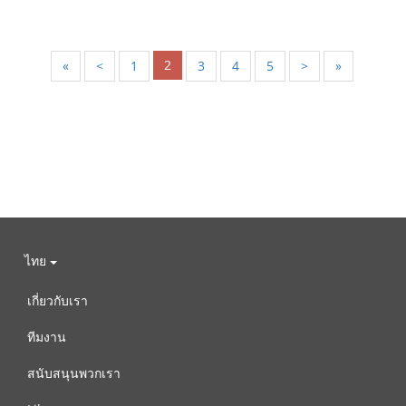
2
«
<
1
3
4
5
>
»
ไทย
เกี่ยวกับเรา
ทีมงาน
สนับสนุนพวกเรา